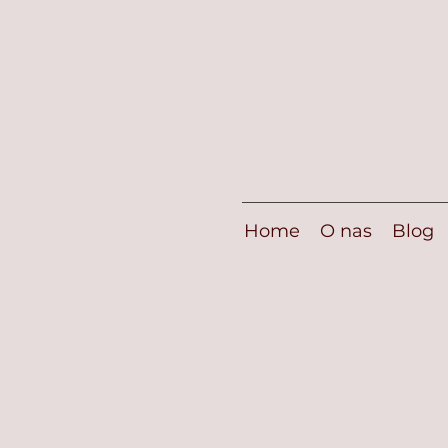
Home
O nas
Blog