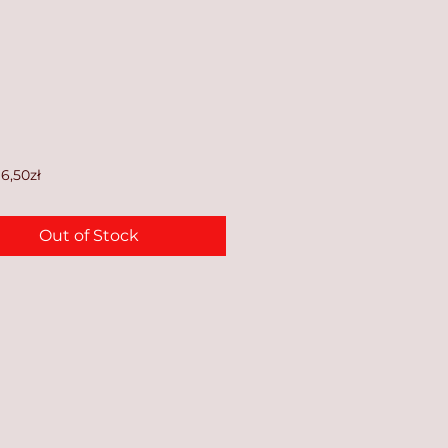
Price
6,50zł
Out of Stock