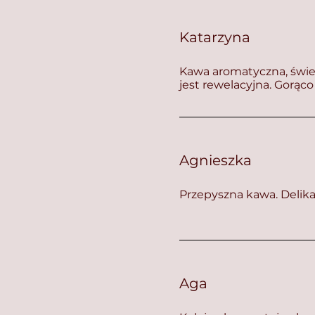
Katarzyna
Kawa aromatyczna, świetn
jest rewelacyjna. Gorąc
Agnieszka
Przepyszna kawa. Delika
Aga