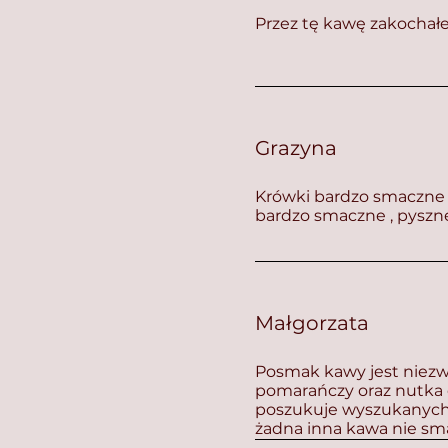
Przez tę kawę zakochał
Grazyna
Krówki bardzo smaczne .
bardzo smaczne , pyszn
Małgorzata
Posmak kawy jest niezw
pomarańczy oraz nutka
poszukuje wyszukanych
żadna inna kawa nie sm