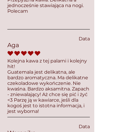
jednocześnie stawiająca na nogi.
Polecam
Data
Aga
średnia ocena to 5 na 5
Kolejna kawa z tej palarni i kolejny
hit!
Guatemala jest delikatna, ale
bardzo aromatyczna. Ma delikatne
czekoladowe wykończenie. Nie
kwaśna. Bardzo aksamitna. Zapach
- zniewalający! Aż chce się pić i żyć
<3 Parzę ją w kawiarce, jeśli dla
kogoś jest to istotna informacja, i
jest wyborna!
Data