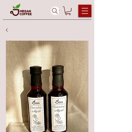
Szukaj ...