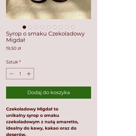
Syrop o smaku Czekoladowy
Migdał
Cena
19,50 zł
Sztuk
*
Dodaj do koszyka
Czekoladowy Migdał to
unikalny syrop o smaku
czekoladowym z nutą amaretto,
idealny do kawy, kakao oraz do
deserów.