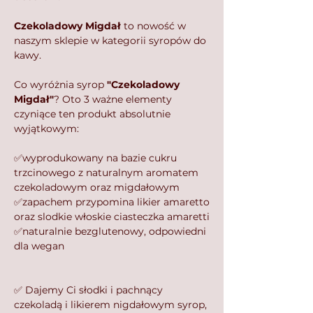
⁣⁣
Czekoladowy Migdał
to nowość w
naszym sklepie w kategorii syropów do
kawy.
⁣⁣
Co wyróżnia syrop
"Czekoladowy
Migdał"
? Oto 3 ważne elementy
czyniące ten produkt absolutnie
wyjątkowym:⁣⁣
⁣⁣
✅wyprodukowany na bazie cukru
trzcinowego z naturalnym aromatem
czekoladowym oraz migdałowym
✅zapachem przypomina likier amaretto
oraz slodkie włoskie ciasteczka amaretti
✅naturalnie bezglutenowy, odpowiedni
dla wegan
⁣
✅ Dajemy Ci słodki i pachnący
czekoladą i likierem nigdałowym syrop,