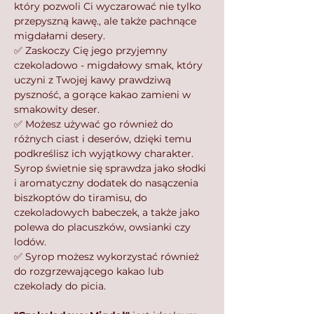
który pozwoli Ci wyczarować nie tylko
przepyszną kawę.⁣, ale także pachnące
migdałami desery.
✅ Zaskoczy Cię jego przyjemny
czekoladowo - migdałowy smak, który
uczyni z Twojej kawy prawdziwą
pyszność, a gorące kakao zamieni w
smakowity deser.
✅ Możesz używać go również do
różnych ciast i deserów, dzięki temu
podkreślisz ich wyjątkowy charakter.⁣⁣
Syrop świetnie się sprawdza jako słodki
i aromatyczny dodatek do nasączenia
biszkoptów do tiramisu, do
czekoladowych babeczek, a także jako
polewa do placuszków, owsianki czy
lodów.
✅ Syrop możesz wykorzystać również
do rozgrzewającego kakao lub
czekolady do picia.⁣⁣
⁣⁣