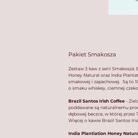
Pakiet Smakosza
Zestaw 3 kaw z serii Smakosza: 
Honey Natural oraz India Planta
smakowej i zapachowej. Są to 10
o smaku whiskey, ciemnej czekola
Brazil Santos Irish Coffee
- Ziel
poddawane są naturalnemu proc
dębowej beczce, w której przez 7
Więcej o kawie Brazil Santos Iris
India Plantiation Honey Natura