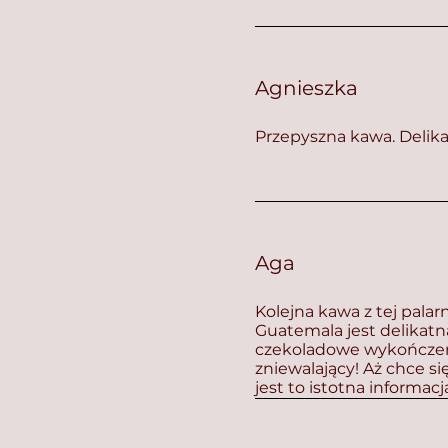
Agnieszka
Przepyszna kawa. Delika
Aga
Kolejna kawa z tej palarni
Guatemala jest delikatn
czekoladowe wykończeni
zniewalający! Aż chce się
jest to istotna informacj