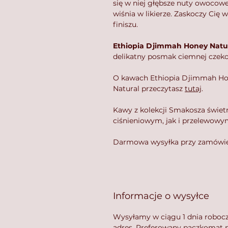
się w niej głębsze nuty owocowe
wiśnia w likierze. Zaskoczy Cię 
finiszu.
Ethiopia Djimmah Honey Natu
delikatny posmak ciemnej czeko
O kawach Ethiopia Djimmah Hon
Natural przeczytasz
tutaj
.
Kawy z kolekcji Smakosza świet
ciśnieniowym, jak i przelewowym
Darmowa wysyłka przy zamówie
Informacje o wysyłce
Wysyłamy w ciągu 1 dnia roboc
adres. Preferowany paczkomat p