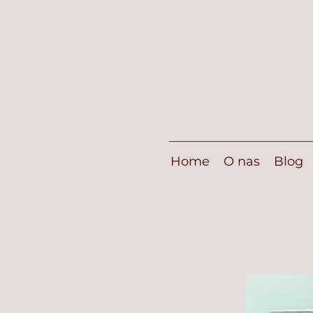
Home
O nas
Blog