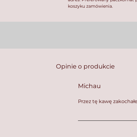
koszyku zamówienia.
Opinie o produkcie
Michau
Przez tę kawę zakochał