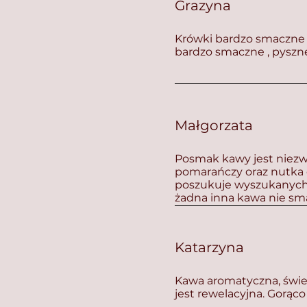
Grazyna
Krówki bardzo smaczne .
bardzo smaczne , pyszn
Małgorzata
Posmak kawy jest niezw
pomarańczy oraz nutka
poszukuje wyszukanych
żadna inna kawa nie sm
Katarzyna
Kawa aromatyczna, świetn
jest rewelacyjna. Gorąc