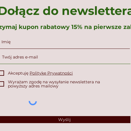
Dołącz do newsletter
rzymaj kupon rabatowy 15% na pierwsze z
Akceptuję
Politykę Prywatności
Wyrażam zgodę na wysyłanie newslettera na
powyższy adres mailowy
Wyślij