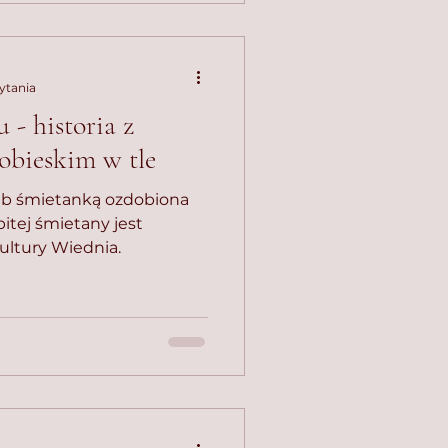
ytania
- historia z
obieskim w tle
ub śmietanką ozdobiona
itej śmietany jest
ultury Wiednia.