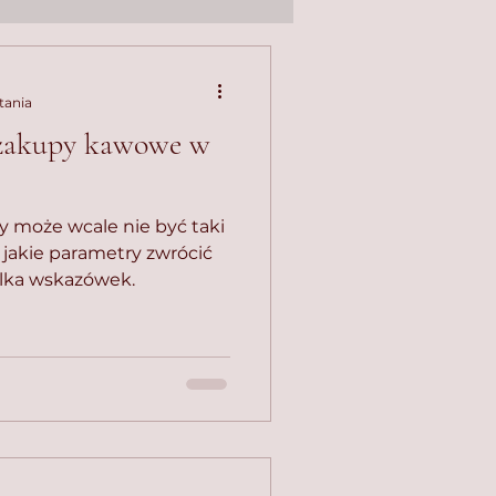
tania
 zakupy kawowe w
 może wcale nie być taki
a jakie parametry zwrócić
ilka wskazówek.