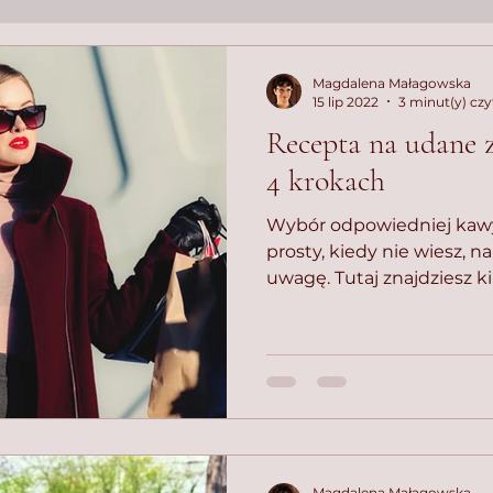
Magdalena Małagowska
15 lip 2022
3 minut(y) czy
Recepta na udane
4 krokach
Wybór odpowiedniej kawy
prosty, kiedy nie wiesz, n
uwagę. Tutaj znajdziesz k
Magdalena Małagowska