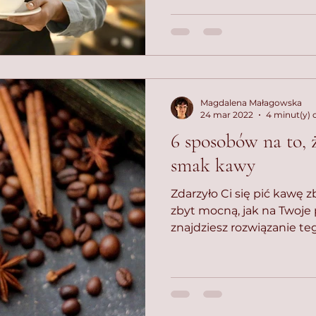
Magdalena Małagowska
24 mar 2022
4 minut(y) 
6 sposobów na to, 
smak kawy
Zdarzyło Ci się pić kawę 
zbyt mocną, jak na Twoje
znajdziesz rozwiązanie t