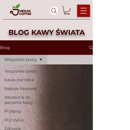
Szukaj ...
BLOG KAWY ŚWIATA
Blog
Wszystkie posty
Wszystkie posty
Kawa ziarnista
Napoje kawowe
Akcesoria do
parzenia kawy
Przepisy
Styl życia
Zdrowie