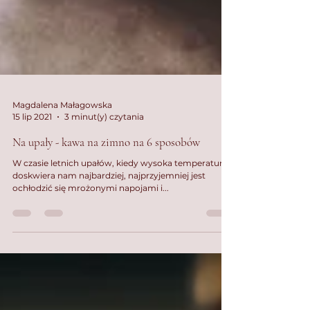
Magdalena Małagowska
15 lip 2021
3 minut(y) czytania
Na upały - kawa na zimno na 6 sposobów
W czasie letnich upałów, kiedy wysoka temperatura
doskwiera nam najbardziej, najprzyjemniej jest
ochłodzić się mrożonymi napojami i...