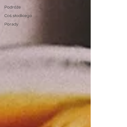
Podróże
Coś słodkiego
Porady