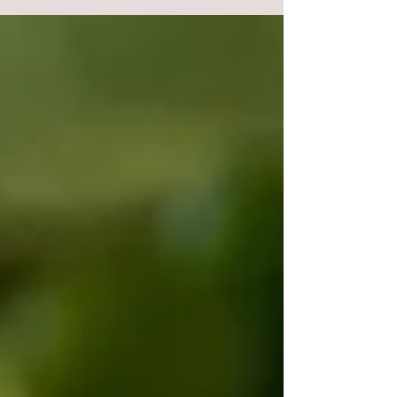
zamiar wypić.