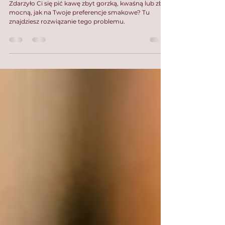
6 sposobów na to, żeby poprawić smak kawy
Zdarzyło Ci się pić kawę zbyt gorzką, kwaśną lub zbyt
mocną, jak na Twoje preferencje smakowe? Tu
znajdziesz rozwiązanie tego problemu.