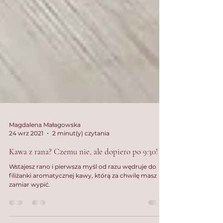
Magdalena Małagowska
24 wrz 2021
2 minut(y) czytania
Kawa z rana? Czemu nie, ale dopiero po 9:30!
Wstajesz rano i pierwsza myśl od razu wędruje do
filiżanki aromatycznej kawy, którą za chwilę masz