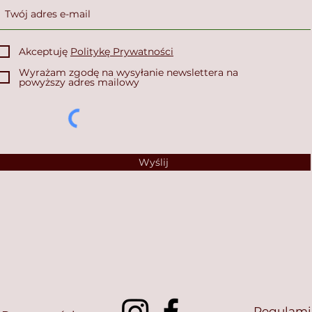
Akceptuję
Politykę Prywatności
Wyrażam zgodę na wysyłanie newslettera na
powyższy adres mailowy
Wyślij
Regulami