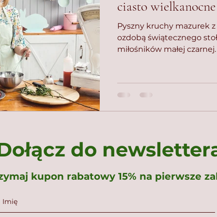
ciasto wielkanocne
Pyszny kruchy mazurek 
ozdobą świątecznego stoł
miłośników małej czarnej.
Dołącz do newsletter
rzymaj kupon rabatowy 15% na pierwsze z