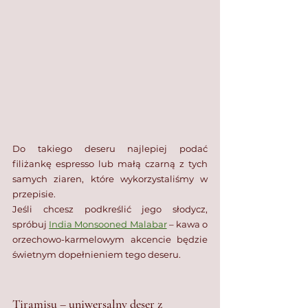
Do takiego deseru najlepiej podać 
filiżankę espresso lub małą czarną z tych 
samych ziaren, które wykorzystaliśmy w 
przepisie. 
Jeśli chcesz podkreślić jego słodycz, 
spróbuj 
India Monsooned Malabar
 – kawa o 
orzechowo-karmelowym akcencie będzie 
świetnym dopełnieniem tego deseru.
Tiramisu – uniwersalny deser z 