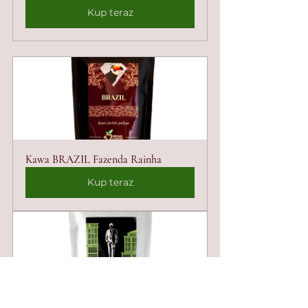
Kup teraz
Kawa BRAZIL Fazenda Rainha
Kup teraz