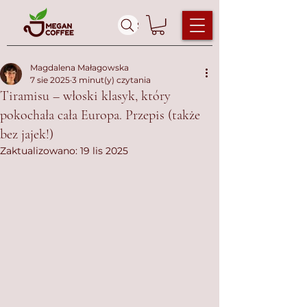
Szukaj ...
Magdalena Małagowska
7 sie 2025
3 minut(y) czytania
Tiramisu – włoski klasyk, który
pokochała cała Europa. Przepis (także
bez jajek!)
Zaktualizowano:
19 lis 2025