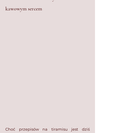
kawowym sercem
Choć przepisów na tiramisu jest dziś 