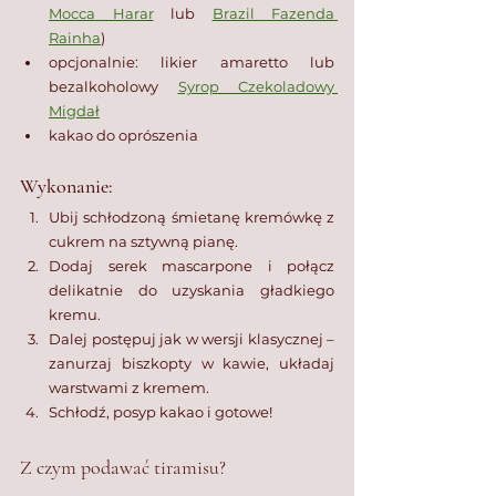
Mocca Harar
 lub 
Brazil Fazenda 
Rainha
)
opcjonalnie: likier amaretto lub 
bezalkoholowy 
Syrop Czekoladowy 
Migdał
kakao do oprószenia
Wykonanie:
Ubij schłodzoną śmietanę kremówkę z 
cukrem na sztywną pianę.
Dodaj serek mascarpone i połącz 
delikatnie do uzyskania gładkiego 
kremu.
Dalej postępuj jak w wersji klasycznej – 
zanurzaj biszkopty w kawie, układaj 
warstwami z kremem.
Schłodź, posyp kakao i gotowe!
Z czym podawać tiramisu?