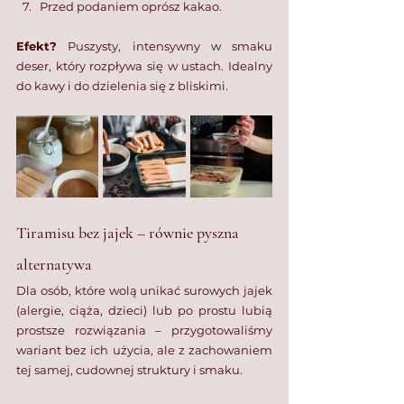
Przed podaniem oprósz kakao.
Efekt?
 Puszysty, intensywny w smaku 
deser, który rozpływa się w ustach. Idealny 
do kawy i do dzielenia się z bliskimi.
Tiramisu bez jajek – równie pyszna 
alternatywa
Dla osób, które wolą unikać surowych jajek 
(alergie, ciąża, dzieci) lub po prostu lubią 
prostsze rozwiązania – przygotowaliśmy 
wariant bez ich użycia, ale z zachowaniem 
tej samej, cudownej struktury i smaku.