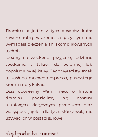
Tiramisu to jeden z tych deserów, które 
zawsze robią wrażenie, a przy tym nie 
wymagają pieczenia ani skomplikowanych 
technik. 
Idealny na weekend, przyjęcie, rodzinne 
spotkanie, a także... do porannej lub 
popołudniowej kawy. Jego wyrazisty smak 
to zasługa mocnego espresso, puszystego 
kremu i nuty kakao. 
Dziś opowiemy Wam nieco o historii 
tiramisu, podzielimy się naszym 
ulubionym klasycznym przepisem oraz 
wersją bez jajek – dla tych, którzy wolą nie 
używać ich w postaci surowej.
Skąd pochodzi tiramisu?