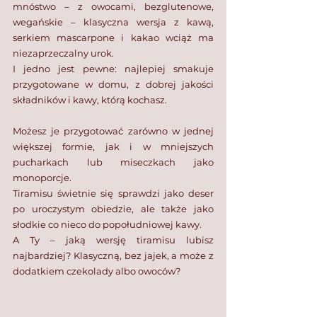
mnóstwo – z owocami, bezglutenowe, 
wegańskie – klasyczna wersja z kawą, 
serkiem mascarpone i kakao wciąż ma 
niezaprzeczalny urok. 
I jedno jest pewne: najlepiej smakuje 
przygotowane w domu, z dobrej jakości 
składników i kawy, którą kochasz.
Możesz je przygotować zarówno w jednej 
większej formie, jak i w mniejszych 
pucharkach lub miseczkach jako 
monoporcje. 
Tiramisu świetnie się sprawdzi jako deser 
po uroczystym obiedzie, ale także jako 
słodkie co nieco do popołudniowej kawy. 
A Ty – jaką wersję tiramisu lubisz 
najbardziej? Klasyczną, bez jajek, a może z 
dodatkiem czekolady albo owoców?