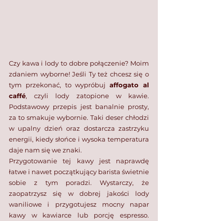
Czy kawa i lody to dobre połączenie? Moim 
zdaniem wyborne! Jeśli Ty też chcesz się o 
tym przekonać, to wypróbuj 
affogato al 
caffé
, czyli lody zatopione w kawie. 
Podstawowy przepis jest banalnie prosty, 
za to smakuje wybornie. Taki deser chłodzi 
w upalny dzień oraz dostarcza zastrzyku 
energii, kiedy słońce i wysoka temperatura 
daje nam się we znaki.
Przygotowanie tej kawy jest naprawdę 
łatwe i nawet początkujący barista świetnie 
sobie z tym poradzi. Wystarczy, że 
zaopatrzysz się w dobrej jakości lody 
waniliowe i przygotujesz mocny napar 
kawy w kawiarce lub porcję espresso. 