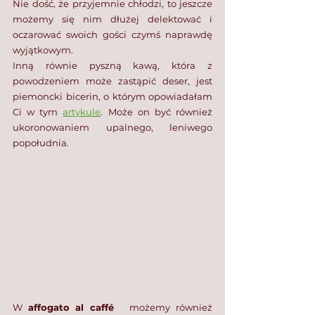
Nie dość, że przyjemnie chłodzi, to jeszcze 
możemy się nim dłużej delektować i 
oczarować swoich gości czymś naprawdę 
wyjątkowym.
Inną równie pyszną kawą, która z 
powodzeniem może zastąpić deser, jest 
piemoncki bicerin, o którym opowiadałam 
Ci w tym 
artykule
. Może on być również 
ukoronowaniem upalnego, leniwego 
popołudnia.
W 
affogato al caffé
   możemy również 