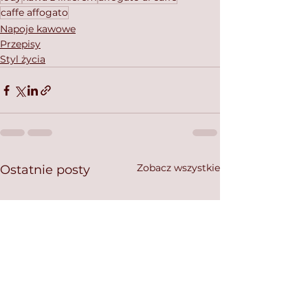
caffe affogato
Napoje kawowe
Przepisy
Styl życia
Zobacz wszystkie
Ostatnie posty