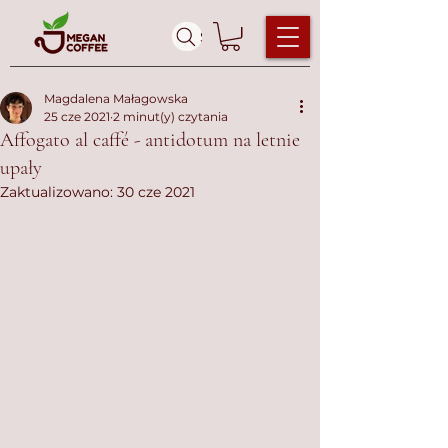
Szukaj ...
Magdalena Małagowska
25 cze 2021
2 minut(y) czytania
Affogato al caffé - antidotum na letnie
upały
Zaktualizowano:
30 cze 2021