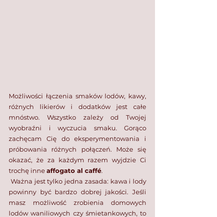
Możliwości łączenia smaków lodów, kawy, 
różnych likierów i dodatków jest całe 
mnóstwo. Wszystko zależy od Twojej 
wyobraźni i wyczucia smaku. Gorąco 
zachęcam Cię do eksperymentowania i 
próbowania różnych połączeń. Może się 
okazać, że za każdym razem wyjdzie Ci 
trochę inne 
affogato al caffé
. 
 Ważna jest tylko jedna zasada: kawa i lody 
powinny być bardzo dobrej jakości.⁣ Jeśli 
masz możliwość zrobienia domowych 
lodów waniliowych czy śmietankowych, to 