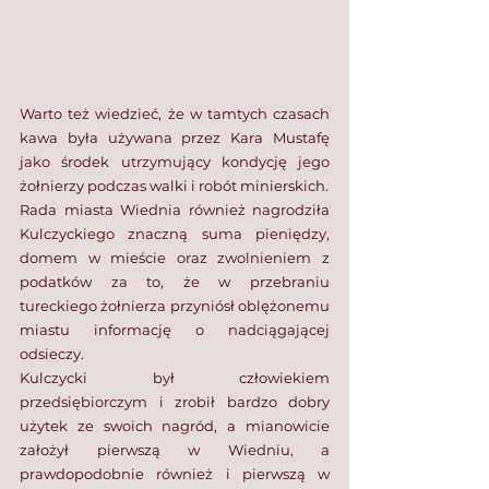
Warto też wiedzieć, że w tamtych czasach 
kawa była używana przez Kara Mustafę 
jako środek utrzymujący kondycję jego 
żołnierzy podczas walki i robót minierskich.
Rada miasta Wiednia również nagrodziła 
Kulczyckiego znaczną suma pieniędzy, 
domem w mieście oraz zwolnieniem z 
podatków za to, że w przebraniu 
tureckiego żołnierza przyniósł oblężonemu 
miastu informację o nadciągającej 
odsieczy. 
Kulczycki był człowiekiem 
przedsiębiorczym i zrobił bardzo dobry 
użytek ze swoich nagród, a mianowicie 
założył pierwszą w Wiedniu, a 
prawdopodobnie również i pierwszą w 