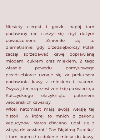
Niestety cierpki i gorzki napój tam 
podawany nie cieszył się zbyt dużym 
powodzeniem. Zmieniło się to 
diametralnie, gdy przedsiębiorczy Polak 
zaczął sprzedawać kawę doprawianą 
miodem, cukrem oraz mlekiem. Z tego 
właśnie powodu pomysłowego 
przedsiębiorcę uznaje się za prekursora 
podawania kawy z mlekiem i cukrem. 
Zwyczaj ten rozprzestrzenił się po świecie, a 
Kulczyckiego okrzyknięto patronem 
wiedeńskich kawiarzy.
Włosi natomiast mają swoją wersję tej 
historii, w której to mnich z zakonu 
kapucynów, Marco d'Aviano, udał się z 
wizytą do kawiarni " Pod Błękitną Butelką" 
i tam poprosił o dolanie mleka do kawy, 