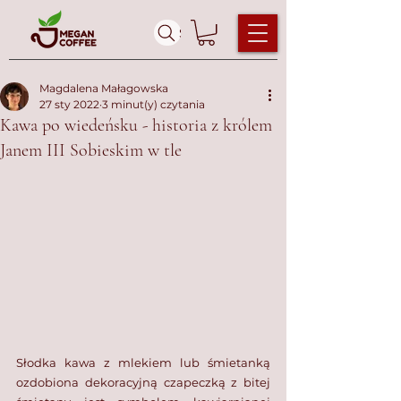
Szukaj ...
Magdalena Małagowska
27 sty 2022
3 minut(y) czytania
Kawa po wiedeńsku - historia z królem
Janem III Sobieskim w tle
Słodka kawa z mlekiem lub śmietanką 
ozdobiona dekoracyjną czapeczką z bitej 