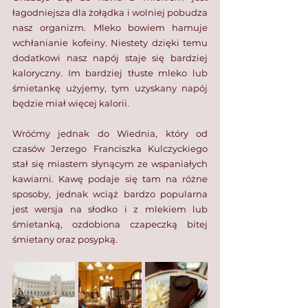
łagodniejsza dla żołądka i wolniej pobudza 
nasz organizm. Mleko bowiem hamuje 
wchłanianie kofeiny. Niestety dzięki temu 
dodatkowi nasz napój staje się bardziej 
kaloryczny. Im bardziej tłuste mleko lub 
śmietankę użyjemy, tym uzyskany napój 
będzie miał więcej kalorii. ⁣
Wróćmy jednak do Wiednia, który od 
czasów Jerzego Franciszka Kulczyckiego 
stał się miastem słynącym ze wspaniałych 
kawiarni. Kawę podaje się tam na różne 
sposoby, jednak wciąż bardzo popularna 
jest wersja na słodko i z mlekiem lub 
śmietanką, ozdobiona czapeczką bitej 
śmietany oraz posypką.