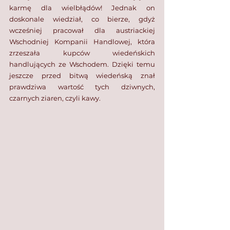
karmę dla wielbłądów! Jednak on 
doskonale wiedział, co bierze, gdyż 
wcześniej pracował dla austriackiej 
Wschodniej Kompanii Handlowej, która 
zrzeszała kupców wiedeńskich 
handlujących ze Wschodem. Dzięki temu 
jeszcze przed bitwą wiedeńską znał 
prawdziwa wartość tych dziwnych, 
czarnych ziaren, czyli kawy. 