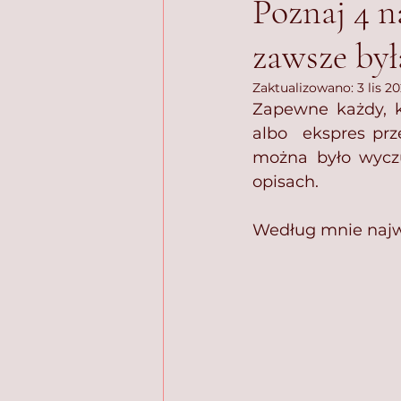
Poznaj 4 n
zawsze był
Zaktualizowano:
3 lis 2
Zapewne każdy, k
albo  ekspres prz
można było wyczu
opisach. ⁣
Według mnie najwa