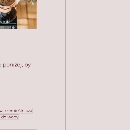
 poniżej, by 
a rzemieślnicza
tr do wody