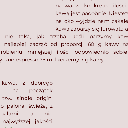
na wadze konkretne ilości 
kawą jest podobnie. Niestety
na oko wyjdzie nam zakalec
kawa zaparzy się lurowata a
e nie taka, jak trzeba. Jeśli parzymy ka
 najlepiej zacząć od proporcji 60 g kawy na 
robieniu mniejszej ilości odpowiednio sobie 
yczne espresso 25 ml bierzemy 7 g kawy.⁣
kawa, z dobrego 
iej na początek 
zw. single origin, 
o palona, świeża, z 
 palarni, a nie 
najwyższej jakości 