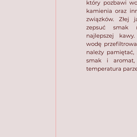
który pozbawi wo
kamienia oraz in
związków. Złej 
zepsuć smak na
najlepszej kawy
wodę przefiltrowa
należy pamiętać, 
smak i aromat,
temperatura parzen